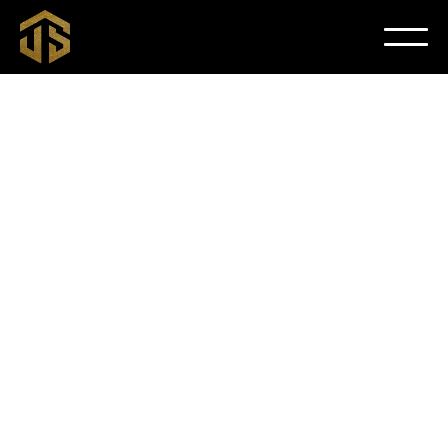
Send us a message
Email:
jacque@jackdstudio.com